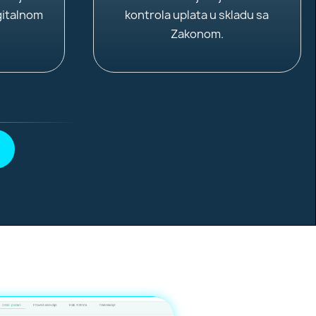
gitalnom
kontrola uplata u skladu sa
Zakonom.