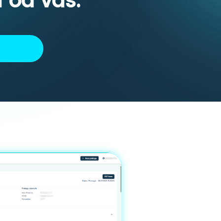
a od vas.