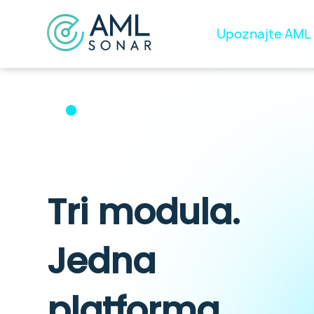
Upoznajte AML
Tri modula.
Jedna
platforma.