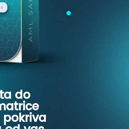
ta do
matrice
 pokriva