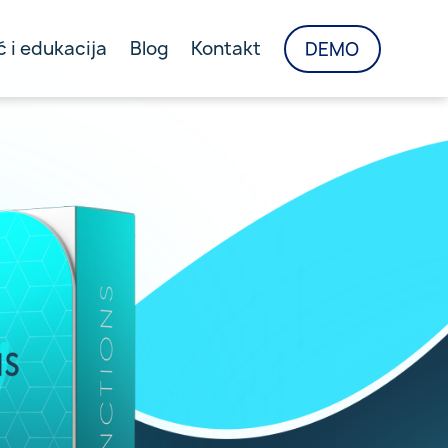
 i edukacija
Blog
Kontakt
DEMO