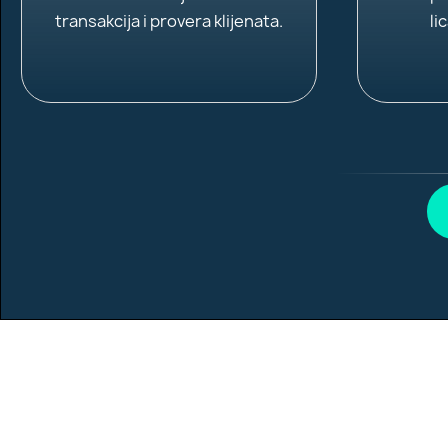
transakcija i provera klijenata.
li